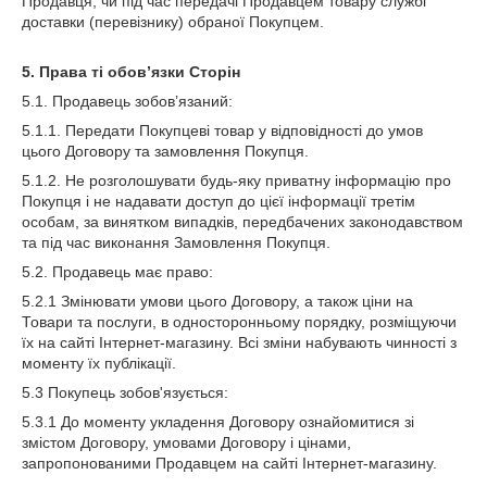
Продавця, чи під час передачі Продавцем товару службі
доставки (перевізнику) обраної Покупцем.
5. Права ті обов’язки Сторін
5.1. Продавець зобов’язаний:
5.1.1. Передати Покупцеві товар у відповідності до умов
цього Договору та замовлення Покупця.
5.1.2. Не розголошувати будь-яку приватну інформацію про
Покупця і не надавати доступ до цієї інформації третім
особам, за винятком випадків, передбачених законодавством
та під час виконання Замовлення Покупця.
5.2. Продавець має право:
5.2.1 Змінювати умови цього Договору, а також ціни на
Товари та послуги, в односторонньому порядку, розміщуючи
їх на сайті Інтернет-магазину. Всі зміни набувають чинності з
моменту їх публікації.
5.3 Покупець зобов'язується:
5.3.1 До моменту укладення Договору ознайомитися зі
змістом Договору, умовами Договору і цінами,
запропонованими Продавцем на сайті Інтернет-магазину.