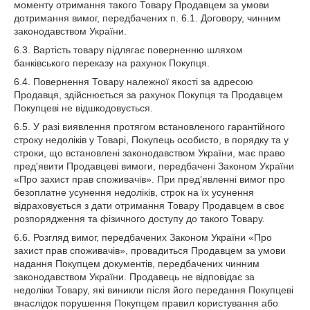
моменту отримання такого Товару Продавцем за умови
дотримання вимог, передбачених п. 6.1. Договору, чинним
законодавством України.
6.3. Вартість товару підлягає поверненню шляхом
банківського переказу на рахунок Покупця.
6.4. Повернення Товару належної якості за адресою
Продавця, здійснюється за рахунок Покупця та Продавцем
Покупцеві не відшкодовується.
6.5. У разі виявлення протягом встановленого гарантійного
строку недоліків у Товарі, Покупець особисто, в порядку та у
строки, що встановлені законодавством України, має право
пред'явити Продавцеві вимоги, передбачені Законом України
«Про захист прав споживачів». При пред’явленні вимог про
безоплатне усунення недоліків, строк на їх усунення
відраховується з дати отримання Товару Продавцем в своє
розпорядження та фізичного доступу до такого Товару.
6.6. Розгляд вимог, передбачених Законом України «Про
захист прав споживачів», провадиться Продавцем за умови
надання Покупцем документів, передбачених чинним
законодавством України. Продавець не відповідає за
недоліки Товару, які виникли після його передання Покупцеві
внаслідок порушення Покупцем правил користування або