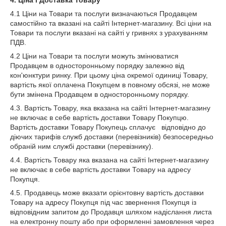
4. Ціна і Доставка Товару
4.1 Ціни на Товари та послуги визначаються Продавцем
самостійно та вказані на сайті Інтернет-магазину. Всі ціни на
Товари та послуги вказані на сайті у гривнях з урахуванням
ПДВ.
4.2 Ціни на Товари та послуги можуть змінюватися
Продавцем в односторонньому порядку залежно від
кон'юнктури ринку. При цьому ціна окремої одиниці Товару,
вартість якої оплачена Покупцем в повному обсязі, не може
бути змінена Продавцем в односторонньому порядку.
4.3. Вартість Товару, яка вказана на сайті Інтернет-магазину
не включає в себе вартість доставки Товару Покупцю.
Вартість доставки Товару Покупець сплачує відповідно до
діючих тарифів служб доставки (перевізників) безпосередньо
обраній ним службі доставки (перевізнику).
4.4. Вартість Товару яка вказана на сайті Інтернет-магазину
не включає в себе вартість доставки Товару на адресу
Покупця.
4.5. Продавець може вказати орієнтовну вартість доставки
Товару на адресу Покупця під час звернення Покупця із
відповідним запитом до Продавця шляхом надіслання листа
на електронну пошту або при оформленні замовлення через