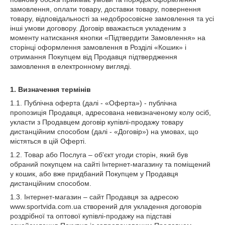
замовлення, оплати товару, доставки товару, повернення
товару, відповідальності за недобросовісне замовлення та усі
інші умови договору. Договір вважається укладеним з
моменту натискання кнопки «Підтвердити Замовлення» на
сторінці оформлення замовлення в Розділі «Кошик» і
отримання Покупцем від Продавця підтвердження
замовлення в електронному вигляді.
1.
Визначення термінів
1.1. Публічна оферта (далі - «Оферта») - публічна
пропозиція Продавця, адресована невизначеному колу осіб,
укласти з Продавцем договір купівлі-продажу товару
дистанційним способом (далі - «Договір») на умовах, що
містяться в цій Оферті.
1.2. Товар або Послуга – об'єкт угоди сторін, який був
обраний покупцем на сайті Інтернет-магазину та поміщений
у кошик, або вже придбаний Покупцем у Продавця
дистанційним способом.
1.3. Інтернет-магазин – сайт Продавця за адресою
www.sportvida.com.ua створений для укладення договорів
роздрібної та оптової купівлі-продажу на підставі