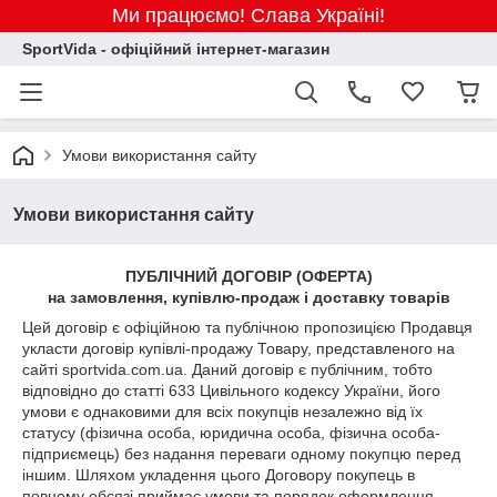
Ми працюємо! Слава Україні!
SportVida - офіційний інтернет-магазин
Умови використання сайту
Умови використання сайту
ПУБЛІЧНИЙ ДОГОВІР (ОФЕРТА)
на замовлення, купівлю-продаж і доставку товарів
Цей договір є офіційною та публічною пропозицією Продавця
укласти договір купівлі-продажу Товару, представленого на
сайті sportvida.com.ua. Даний договір є публічним, тобто
відповідно до статті 633 Цивільного кодексу України, його
умови є однаковими для всіх покупців незалежно від їх
статусу (фізична особа, юридична особа, фізична особа-
підприємець) без надання переваги одному покупцю перед
іншим. Шляхом укладення цього Договору покупець в
повному обсязі приймає умови та порядок оформлення