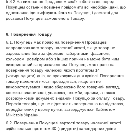
5.3.2 На виконання Продавцем своїх зобов'язань перед
Покупцем останній повинен повідомити всі необхідні дані, що
однозначно ідентифікують його як Покупця, і достатні для
доставки Покупцеві замовленого Товару.
6. Повернення Товару
6.1. Покупець має право на повернення Продавцеві
непродовольчого товару належної якості, якщо товар не
задовольнив його за формою, габаритами, фасоном,
кольором, розміром або з інших причин не може бути ним
використаний за призначенням. Покупець має право на
повернення товару належної якості протягом 14
(чотирнадцяти) днів, не враховуючи дня купівлі. Повернення
товару належної якості проводиться, якщо він не
використовувався і якщо збережено його товарний вигляд,
споживчі властивості, упаковка, пломби, ярлики, а також
розрахунковий документ, виданий Покупцю за оплату Товару.
Перелік товарів, що не підлягають поверненню на підставах,
передбачених у цьому пункті, затверджується Кабінетом
Міністрів України.
6.2. Повернення Покупцеві вартості товару належної якості
здійснюється протягом 30 (тридцяти) календарних днів з