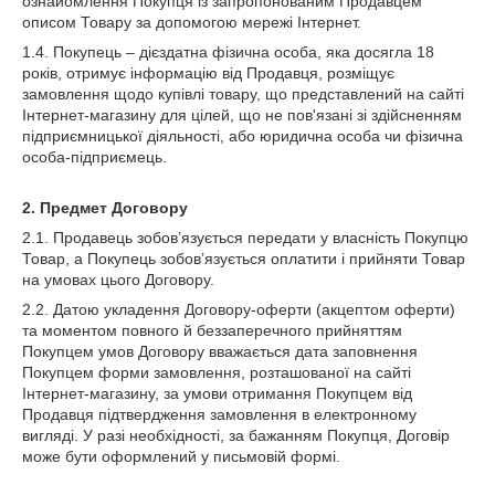
ознайомлення Покупця із запропонованим Продавцем
описом Товару за допомогою мережі Інтернет.
1.4. Покупець – дієздатна фізична особа, яка досягла 18
років, отримує інформацію від Продавця, розміщує
замовлення щодо купівлі товару, що представлений на сайті
Інтернет-магазину для цілей, що не пов'язані зі здійсненням
підприємницької діяльності, або юридична особа чи фізична
особа-підприємець.
2.
Предмет Договору
2.1. Продавець зобов’язується передати у власність Покупцю
Товар, а Покупець зобов’язується оплатити і прийняти Товар
на умовах цього Договору.
2.2. Датою укладення Договору-оферти (акцептом оферти)
та моментом повного й беззаперечного прийняттям
Покупцем умов Договору вважається дата заповнення
Покупцем форми замовлення, розташованої на сайті
Інтернет-магазину, за умови отримання Покупцем від
Продавця підтвердження замовлення в електронному
вигляді. У разі необхідності, за бажанням Покупця, Договір
може бути оформлений у письмовій формі.