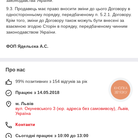
законодавства України.
9.3. Продавець має право вносити зміни до цього Договору в
односторонньому порядку, передбаченому п. 5.2.1. Договору.
Крім того, зміни до Договору також можуть бути внесені за
взаємною згодою Сторін в порядку, передбаченому чинним
законодавством України.
ФОП Ядельска А.С.
Про нас
99% позитивних з 154 відгуків за рік
КНОПКА
Працює з 14.05.2018
ЗВ'ЯЗКУ
м. Львів
вул. Окуневського 3 (юр. адреса без самовивозу), Львів,
Україна
Контакти
Сьогодні працює з 10:00 до 13:00