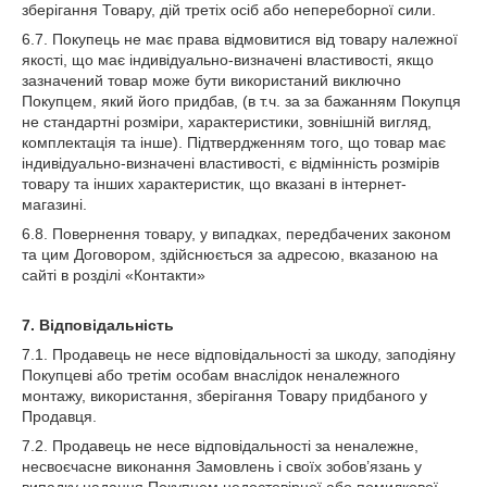
зберігання Товару, дій третіх осіб або непереборної сили.
6.7. Покупець не має права відмовитися від товару належної
якості, що має індивідуально-визначені властивості, якщо
зазначений товар може бути використаний виключно
Покупцем, який його придбав, (в т.ч. за за бажанням Покупця
не стандартні розміри, характеристики, зовнішній вигляд,
комплектація та інше). Підтвердженням того, що товар має
індивідуально-визначені властивості, є відмінність розмірів
товару та інших характеристик, що вказані в інтернет-
магазині.
6.8. Повернення товару, у випадках, передбачених законом
та цим Договором, здійснюється за адресою, вказаною на
сайті в розділі «Контакти»
7. Відповідальність
7.1. Продавець не несе відповідальності за шкоду, заподіяну
Покупцеві або третім особам внаслідок неналежного
монтажу, використання, зберігання Товару придбаного у
Продавця.
7.2. Продавець не несе відповідальності за неналежне,
несвоєчасне виконання Замовлень і своїх зобов’язань у