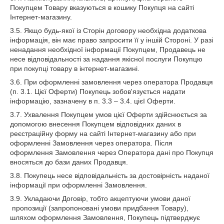
Покупцем Товару вказуються в кошику Покупця на сайті
Інтернет-магазину.
3.5. Якщо будь-якої із Сторін договору необхідна додаткова
інформація, він має право запросити її у іншій Стороні. У разі
ненадання необхідної інформації Покупцем, Продавець не
несе відповідальності за надання якісної послуги Покупцю
при покупці товару в інтернет-магазині.
3.6. При оформленні замовлення через оператора Продавця
(п. 3.1. Цієї Оферти) Покупець зобов'язується надати
інформацію, зазначену в п. 3.3 – 3.4. цієї Оферти.
3.7. Ухвалення Покупцем умов цієї Оферти здійснюється за
допомогою внесення Покупцем відповідних даних в
реєстраційну форму на сайті Інтернет-магазину або при
оформленні Замовлення через оператора. Після
оформлення Замовлення через Оператора дані про Покупця
вносяться до бази даних Продавця.
3.8. Покупець несе відповідальність за достовірність наданої
інформації при оформленні Замовлення.
3.9. Укладаючи Договір, тобто акцептуючи умови даної
пропозиції (запропоновані умови придбання Товару),
шляхом оформлення Замовлення, Покупець підтверджує