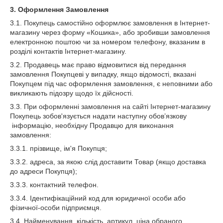
3.
Оформлення Замовлення
3.1. Покупець самостійно оформлює замовлення в Інтернет-
магазину через форму «Кошика», або зробивши замовлення
електронною поштою чи за номером телефону, вказаним в
розділі контактів Інтернет-магазину.
3.2. Продавець має право відмовитися від передання
замовлення Покупцеві у випадку, якщо відомості, вказані
Покупцем під час оформлення замовлення, є неповними або
викликають підозру щодо їх дійсності.
3.3. При оформленні замовлення на сайті Інтернет-магазину
Покупець зобов'язується надати наступну обов’язкову
інформацію, необхідну Продавцю для виконання
замовлення:
3.3.1. прізвище, ім'я Покупця;
3.3.2. адреса, за якою слід доставити Товар (якщо доставка
до адреси Покупця);
3.3.3. контактний телефон.
3.3.4. Ідентифікаційний код для юридичної особи або
фізичної-особи підприємця.
3.4. Найменування, кількість, артикул, ціна обраного