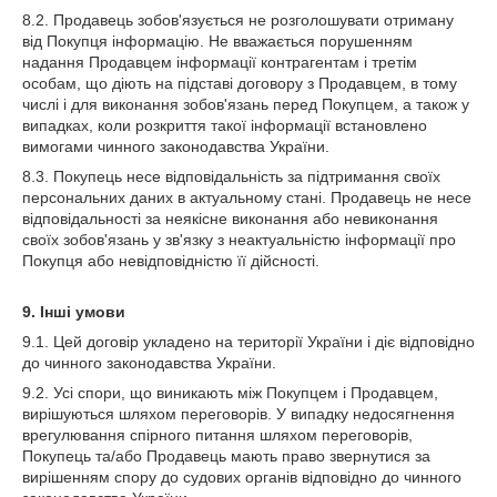
8.2. Продавець зобов'язується не розголошувати отриману
від Покупця інформацію. Не вважається порушенням
надання Продавцем інформації контрагентам і третім
особам, що діють на підставі договору з Продавцем, в тому
числі і для виконання зобов'язань перед Покупцем, а також у
випадках, коли розкриття такої інформації встановлено
вимогами чинного законодавства України.
8.3. Покупець несе відповідальність за підтримання своїх
персональних даних в актуальному стані. Продавець не несе
відповідальності за неякісне виконання або невиконання
своїх зобов'язань у зв'язку з неактуальністю інформації про
Покупця або невідповідністю її дійсності.
9. Інші умови
9.1. Цей договір укладено на території України і діє відповідно
до чинного законодавства України.
9.2. Усі спори, що виникають між Покупцем і Продавцем,
вирішуються шляхом переговорів. У випадку недосягнення
врегулювання спірного питання шляхом переговорів,
Покупець та/або Продавець мають право звернутися за
вирішенням спору до судових органів відповідно до чинного