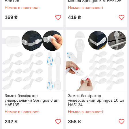
HA5125
мебелі Springos 3 м HA5126
Немає в наявності
Немає в наявності
169
419
₴
₴
Замок-блокіратор
Замок-блокіратор
універсальний Springos 8 шт
універсальний Springos 10 шт
HA5135
HA5134
Немає в наявності
Немає в наявності
232
358
₴
₴