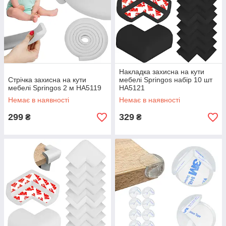
Накладка захисна на кути
Стрічка захисна на кути
мебелі Springos набір 10 шт
мебелі Springos 2 м HA5119
HA5121
Немає в наявності
Немає в наявності
299
329
₴
₴