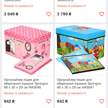
SG0003BC
SG0003CC
Немає в наявності
Немає в наявності
3 649
3 799
₴
₴
Органайзер-ящик для
Органайзер-ящик для
зберігання іграшок Springos
зберігання іграшок Springos
48 x 30 x 29 см HA3048
48 x 30 x 29 см HA3047
Немає в наявності
Немає в наявності
942
942
₴
₴