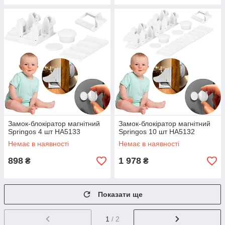
Замок-блокіратор магнітний
Замок-блокіратор магнітний
Springos 4 шт HA5133
Springos 10 шт HA5132
Немає в наявності
Немає в наявності
898
1 978
₴
₴
Показати ще
1
/ 2