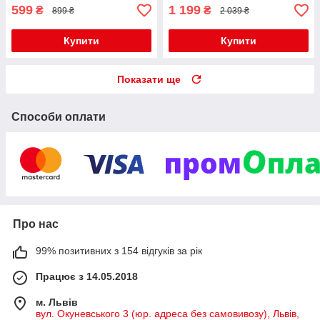
599
1 199
₴
₴
899 ₴
2 039 ₴
Купити
Купити
Показати ще
Способи оплати
Про нас
99% позитивних з 154 відгуків за рік
Працює з 14.05.2018
м. Львів
вул. Окуневського 3 (юр. адреса без самовивозу), Львів,