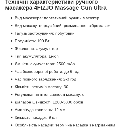
Технічні характеристики ручного
масажера 4FIZJO Massage Gun Ultra
Вид масажера: портативний ручний масажер
Вид масажу: перкусійний, розминання, вібромасаж
Галузь застосування: побутовий
Потужність: 100 Вт
Живлення: акумулятор
Тип акумулятора: Li-ion
Ємність акумулятора: 2500 mAh
Час безперервної роботи: до 6 год
Час повного заряджання: 2-3 год
Кількість режимів масажу: 30
Регулювання інтенсивності масажу: є
Діапазон швидкості: 1200-3800 об/хв
Амплітуда коливань: 12 мм
Кількість насадок: 9 шт.
Особливість насадки: термічна насадка з нагріванням