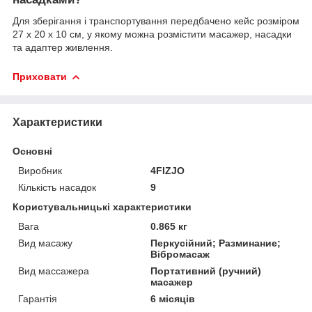
Для зберігання і транспортування передбачено кейс розміром
27 x 20 x 10 см, у якому можна розмістити масажер, насадки
та адаптер живлення.
Приховати
Характеристики
Основні
Виробник
4FIZJO
Кількість насадок
9
Користувальницькі характеристики
Вага
0.865 кг
Вид масажу
Перкусійний; Разминание;
Вібромасаж
Вид массажера
Портативний (ручний)
масажер
Гарантія
6 місяців