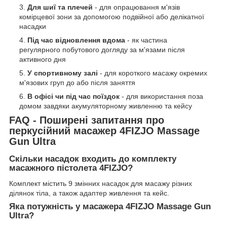
Для шиї та плечей
- для опрацювання м'язів
комірцевої зони за допомогою подвійної або делікатної
насадки
Під час відновлення вдома
- як частина
регулярного побутового догляду за м'язами після
активного дня
У спортивному залі
- для короткого масажу окремих
м'язових груп до або після заняття
В офісі чи під час поїздок
- для використання поза
домом завдяки акумуляторному живленню та кейсу
FAQ - Поширені запитання про
перкусійний масажер 4FIZJO Massage
Gun Ultra
Скільки насадок входить до комплекту
масажного пістолета 4FIZJO?
Комплект містить 9 змінних насадок для масажу різних
ділянок тіла, а також адаптер живлення та кейс.
Яка потужність у масажера 4FIZJO Massage Gun
Ultra?