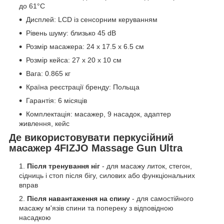
до 61°C
Дисплей: LCD із сенсорним керуванням
Рівень шуму: близько 45 dB
Розмір масажера: 24 x 17.5 x 6.5 см
Розмір кейса: 27 x 20 x 10 см
Вага: 0.865 кг
Країна реєстрації бренду: Польща
Гарантія: 6 місяців
Комплектація: масажер, 9 насадок, адаптер
живлення, кейс
Де використовувати перкусійний
масажер 4FIZJO Massage Gun Ultra
Після тренування ніг
- для масажу литок, стегон,
сідниць і стоп після бігу, силових або функціональних
вправ
Після навантаження на спину
- для самостійного
масажу м'язів спини та попереку з відповідною
насадкою