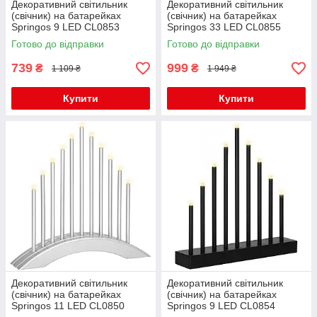
Декоративний світильник
Декоративний світильник
(свічник) на батарейках
(свічник) на батарейках
Springos 9 LED CL0853
Springos 33 LED CL0855
Готово до відправки
Готово до відправки
739
999
₴
₴
1 109 ₴
1 949 ₴
Купити
Купити
Декоративний світильник
Декоративний світильник
(свічник) на батарейках
(свічник) на батарейках
Springos 11 LED CL0850
Springos 9 LED CL0854