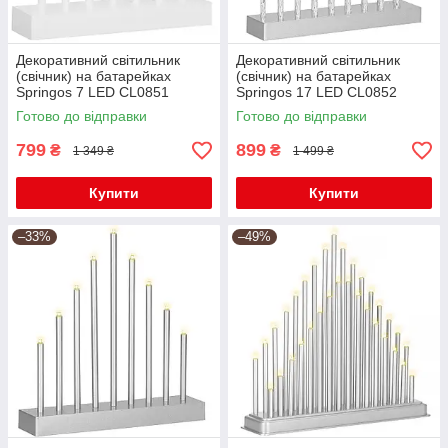
Декоративний світильник
Декоративний світильник
(свічник) на батарейках
(свічник) на батарейках
Springos 7 LED CL0851
Springos 17 LED CL0852
Готово до відправки
Готово до відправки
799
899
₴
₴
1 349 ₴
1 499 ₴
Купити
Купити
–33%
–49%