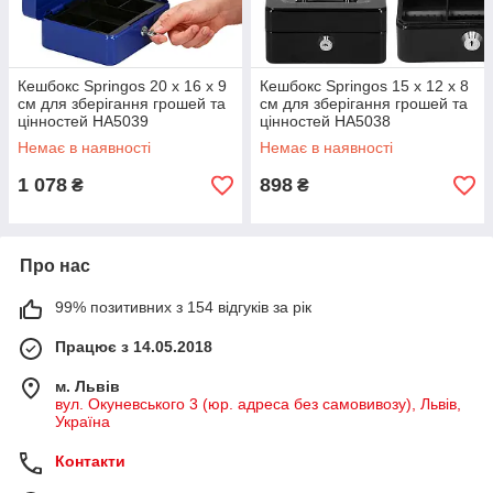
Кешбокс Springos 20 x 16 x 9
Кешбокс Springos 15 x 12 x 8
см для зберігання грошей та
см для зберігання грошей та
цінностей HA5039
цінностей HA5038
Немає в наявності
Немає в наявності
1 078
898
₴
₴
Про нас
99% позитивних з 154 відгуків за рік
Працює з 14.05.2018
м. Львів
вул. Окуневського 3 (юр. адреса без самовивозу), Львів,
Україна
Контакти