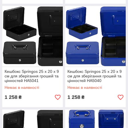
Кешбокс Springos 25 x 20 x 9
Кешбокс Springos 25 x 20 x 9
см для зберігання грошей та
см для зберігання грошей та
цінностей HA5041
цінностей HA5040
Немає в наявності
Немає в наявності
1 258
1 258
₴
₴