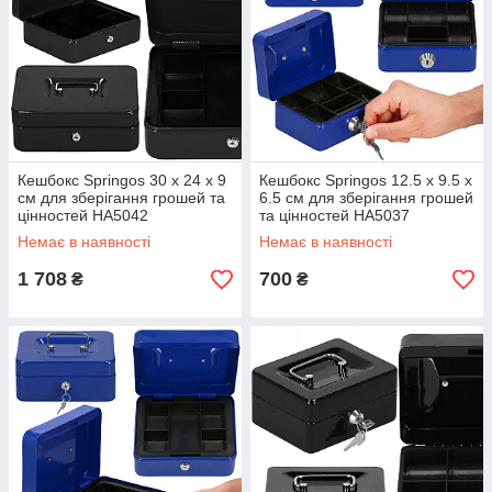
Кешбокс Springos 30 x 24 x 9
Кешбокс Springos 12.5 x 9.5 x
см для зберігання грошей та
6.5 см для зберігання грошей
цінностей HA5042
та цінностей HA5037
Немає в наявності
Немає в наявності
1 708
700
₴
₴