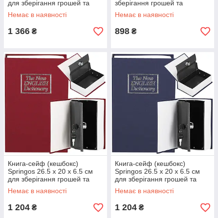
для зберігання грошей та
зберігання грошей та
цінностей HA5049
цінностей HA5046
Немає в наявності
Немає в наявності
1 366
898
₴
₴
Книга-сейф (кешбокс)
Книга-сейф (кешбокс)
Springos 26.5 x 20 x 6.5 см
Springos 26.5 x 20 x 6.5 см
для зберігання грошей та
для зберігання грошей та
цінностей HA5047
цінностей HA5048
Немає в наявності
Немає в наявності
1 204
1 204
₴
₴