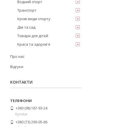
Водний спорт
Транспорт
Ігрові види спорту
Дім та сад
Товари для дітей
Краса та здоров'я
Про нас
Відгуки
КОНТАКТИ
+380 (98) 187-93-24
Kyivstar
+380 (73) 290-05-66