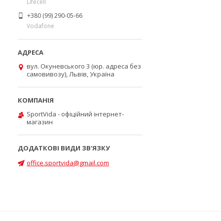
Lifecell
+380 (99) 290-05-66
Vodafone
вул. Окуневського 3 (юр. адреса без
самовивозу), Львів, Україна
SportVida - офіційний інтернет-
магазин
office.sportvida@gmail.com