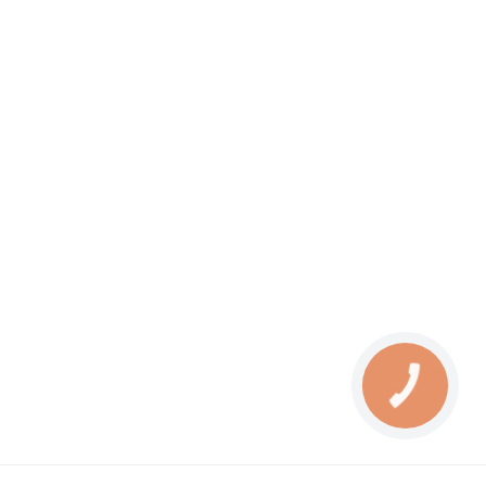
КНОПКА
ЗВ'ЯЗКУ