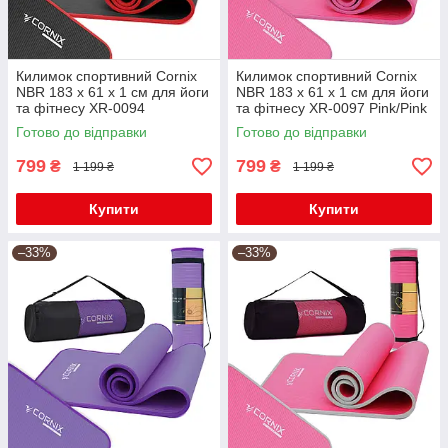
Килимок спортивний Cornix
Килимок спортивний Cornix
NBR 183 x 61 x 1 cм для йоги
NBR 183 x 61 x 1 cм для йоги
та фітнесу XR-0094
та фітнесу XR-0097 Pink/Pink
Black/Red
Готово до відправки
Готово до відправки
799
799
₴
₴
1 199 ₴
1 199 ₴
Купити
Купити
–33%
–33%