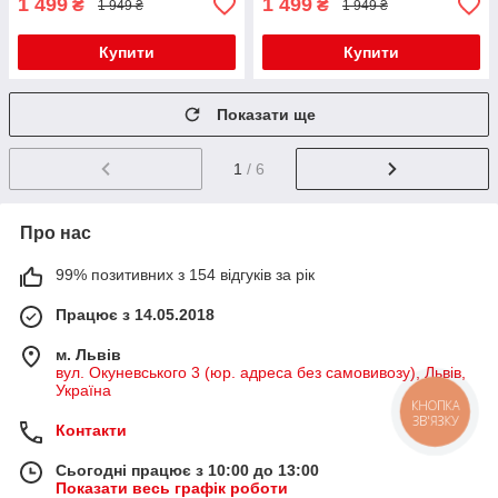
1 499
1 499
₴
₴
1 949 ₴
1 949 ₴
Купити
Купити
Показати ще
1
/ 6
Про нас
99% позитивних з 154 відгуків за рік
Працює з 14.05.2018
м. Львів
вул. Окуневського 3 (юр. адреса без самовивозу), Львів,
Україна
КНОПКА
ЗВ'ЯЗКУ
Контакти
Сьогодні працює з 10:00 до 13:00
Показати весь графік роботи