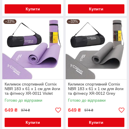
Купити
Купити
–33%
–33%
Килимок спортивний Cornix
Килимок спортивний Cornix
NBR 183 x 61 x 1 cм для йоги
NBR 183 x 61 x 1 cм для йоги
та фітнесу XR-0011 Violet
та фітнесу XR-0012 Grey
Готово до відправки
Готово до відправки
649
649
₴
₴
974 ₴
974 ₴
Купити
Купити