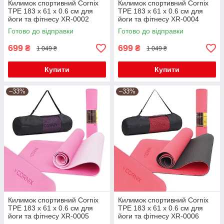
Килимок спортивний Cornix
Килимок спортивний Cornix
TPE 183 x 61 x 0.6 см для
TPE 183 x 61 x 0.6 см для
йоги та фітнесу XR-0002
йоги та фітнесу XR-0004
Black/Green
Violet/Purple
Готово до відправки
Готово до відправки
699
699
₴
₴
1 049 ₴
1 049 ₴
Купити
Купити
–33%
–33%
Килимок спортивний Cornix
Килимок спортивний Cornix
TPE 183 x 61 x 0.6 см для
TPE 183 x 61 x 0.6 см для
йоги та фітнесу XR-0005
йоги та фітнесу XR-0006