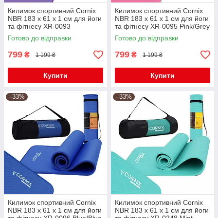
Килимок спортивний Cornix
Килимок спортивний Cornix
NBR 183 x 61 x 1 cм для йоги
NBR 183 x 61 x 1 cм для йоги
та фітнесу XR-0093
та фітнесу XR-0095 Pink/Grey
Purple/Purple
Готово до відправки
Готово до відправки
799
799
₴
₴
1 199 ₴
1 199 ₴
Купити
Купити
–33%
–33%
Килимок спортивний Cornix
Килимок спортивний Cornix
NBR 183 x 61 x 1 cм для йоги
NBR 183 x 61 x 1 cм для йоги