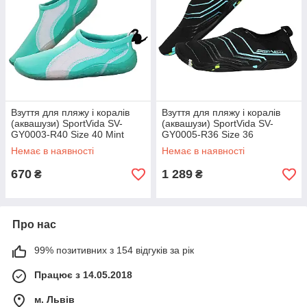
Взуття для пляжу і коралів
Взуття для пляжу і коралів
(аквашузи) SportVida SV-
(аквашузи) SportVida SV-
GY0003-R40 Size 40 Mint
GY0005-R36 Size 36
Black/Blue
Немає в наявності
Немає в наявності
670
1 289
₴
₴
Про нас
99% позитивних з 154 відгуків за рік
Працює з 14.05.2018
м. Львів