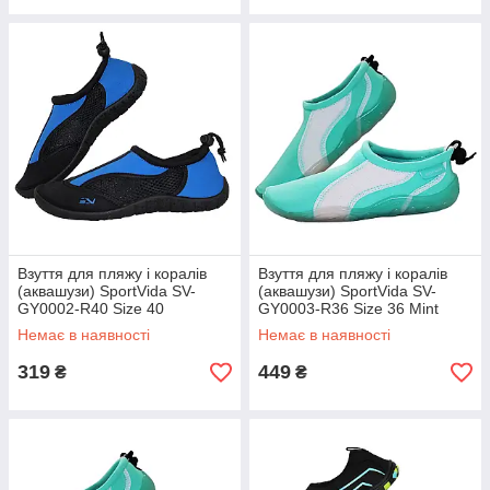
Взуття для пляжу і коралів
Взуття для пляжу і коралів
(аквашузи) SportVida SV-
(аквашузи) SportVida SV-
GY0002-R40 Size 40
GY0003-R36 Size 36 Mint
Black/Blue
Немає в наявності
Немає в наявності
319
449
₴
₴