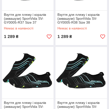
Взуття для пляжу і коралів
Взуття для пляжу і коралів
(аквашузи) SportVida SV-
(аквашузи) SportVida SV-
GY0005-R37 Size 37
GY0005-R38 Size 38
Black/Blue
Black/Blue
Немає в наявності
Немає в наявності
1 289
1 289
₴
₴
Взуття для пляжу і коралів
Взуття для пляжу і коралів
(аквашузи) SportVida SV-
(аквашузи) SportVida SV-