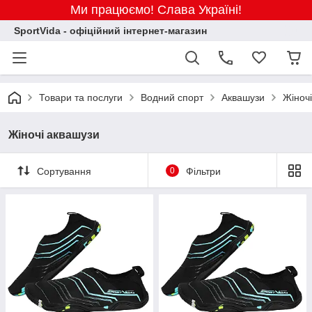
Ми працюємо! Слава Україні!
SportVida - офіційний інтернет-магазин
Товари та послуги
Водний спорт
Аквашузи
Жіноч
Жіночі аквашузи
Сортування
0
Фільтри