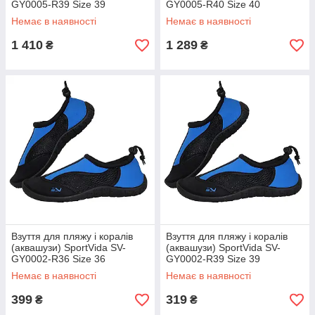
GY0005-R39 Size 39
GY0005-R40 Size 40
Black/Blue
Black/Blue
Немає в наявності
Немає в наявності
1 410
1 289
₴
₴
Взуття для пляжу і коралів
Взуття для пляжу і коралів
(аквашузи) SportVida SV-
(аквашузи) SportVida SV-
GY0002-R36 Size 36
GY0002-R39 Size 39
Black/Blue
Black/Blue
Немає в наявності
Немає в наявності
399
319
₴
₴