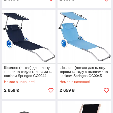
Шезлонг (лежак) для пляжу,
Шезлонг (лежак) для пляжу,
тераси та саду з колесами та
тераси та саду з колесами та
навісом Springos GC0044
навісом Springos GC0045
Немає в наявності
Немає в наявності
2 659
2 659
₴
₴