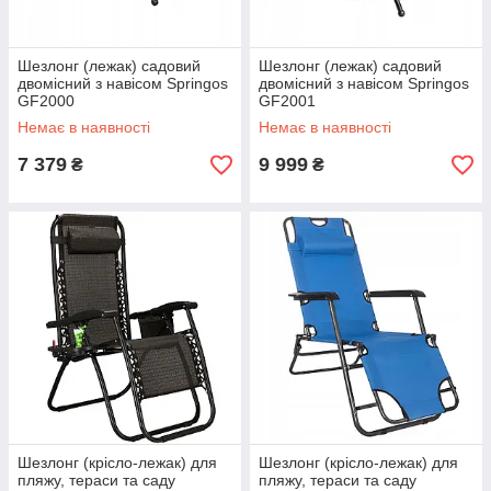
Шезлонг (лежак) садовий
Шезлонг (лежак) садовий
двомісний з навісом Springos
двомісний з навісом Springos
GF2000
GF2001
Немає в наявності
Немає в наявності
7 379
9 999
₴
₴
Шезлонг (крісло-лежак) для
Шезлонг (крісло-лежак) для
пляжу, тераси та саду
пляжу, тераси та саду