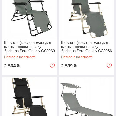
Шезлонг (крісло-лежак) для
Шезлонг (крісло-лежак) для
пляжу, тераси та саду
пляжу, тераси та саду
Springos Zero Gravity GC0030
Springos Zero Gravity GC0036
Немає в наявності
Немає в наявності
2 564
2 599
₴
₴