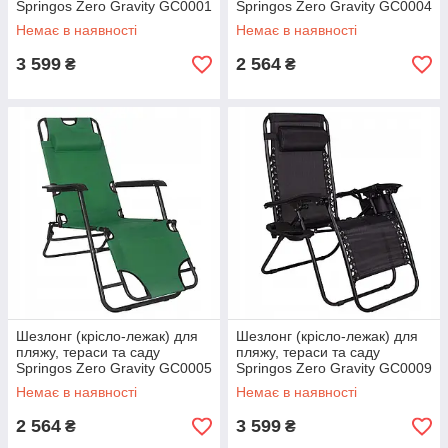
Springos Zero Gravity GC0001
Springos Zero Gravity GC0004
Немає в наявності
Немає в наявності
3 599
2 564
₴
₴
Шезлонг (крісло-лежак) для
Шезлонг (крісло-лежак) для
пляжу, тераси та саду
пляжу, тераси та саду
Springos Zero Gravity GC0005
Springos Zero Gravity GC0009
Немає в наявності
Немає в наявності
2 564
3 599
₴
₴