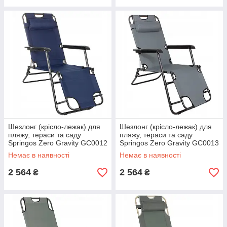
Шезлонг (крісло-лежак) для
Шезлонг (крісло-лежак) для
пляжу, тераси та саду
пляжу, тераси та саду
Springos Zero Gravity GC0012
Springos Zero Gravity GC0013
Немає в наявності
Немає в наявності
2 564
2 564
₴
₴