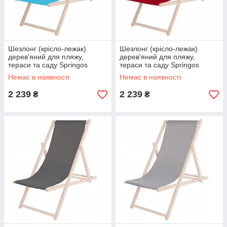
Шезлонг (крісло-лежак)
Шезлонг (крісло-лежак)
дерев'яний для пляжу,
дерев'яний для пляжу,
тераси та саду Springos
тераси та саду Springos
DC0001 BLUE
DC0001 BURGUND
Немає в наявності
Немає в наявності
2 239
2 239
₴
₴