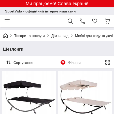
Ми працюємо! Слава Україні!
SportVida - офіційний інтернет-магазин
Товари та послуги
Дім та сад
Меблі для саду та дачі
Шезлонги
Сортування
0
Фільтри