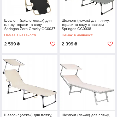
Шезлонг (крісло-лежак) для
Шезлонг (лежак) для пляжу,
пляжу, тераси та саду
тераси та саду з навісом
Springos Zero Gravity GC0037
Springos GC0038
Немає в наявності
Немає в наявності
2 599
2 399
₴
₴
Шезлонг (лежак) для пляжу,
Шезлонг (лежак) для пляжу,