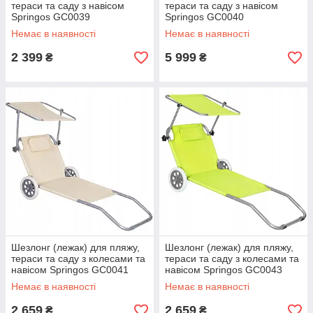
тераси та саду з навісом
тераси та саду з навісом
Springos GC0039
Springos GC0040
Немає в наявності
Немає в наявності
2 399
5 999
₴
₴
Шезлонг (лежак) для пляжу,
Шезлонг (лежак) для пляжу,
тераси та саду з колесами та
тераси та саду з колесами та
навісом Springos GC0041
навісом Springos GC0043
Немає в наявності
Немає в наявності
2 659
2 659
₴
₴