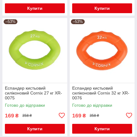
Купити
Купити
–53%
–53%
Еспандер кистьовий
Еспандер кистьовий
силіконовий Cornix 27 кг XR-
силіконовий Cornix 32 кг XR-
0075
0076
Готово до відправки
Готово до відправки
169
169
₴
₴
358 ₴
358 ₴
Купити
Купити