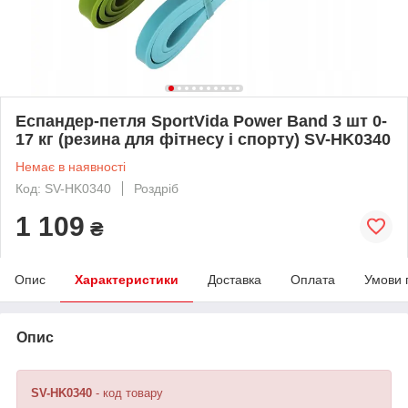
Еспандер-петля SportVida Power Band 3 шт 0-
17 кг (резина для фітнесу і спорту) SV-HK0340
Немає в наявності
Код: SV-HK0340
Роздріб
1 109
₴
Опис
Характеристики
Доставка
Оплата
Умови 
Опис
SV-HK0340
- код товару