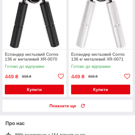
Еспандер кистьовий Cornix
Еспандер кистьовий Cornix
136 кг металевий XR-0070
136 кг металевий XR-0071
Готово до відправки
Готово до відправки
449
449
₴
₴
808 ₴
808 ₴
Купити
Купити
Показати ще
Про нас
99% позитивних з 154 відгуків за рік