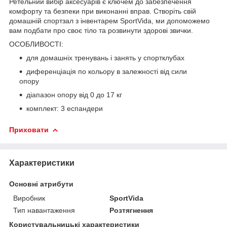
Ретельний вибір аксесуарів є ключем до забезпечення
комфорту та безпеки при виконанні вправ. Створіть свій
домашній спортзал з інвентарем
SportVida
, ми допоможемо
вам подбати про своє тіло та розвинути здорові звички.
ОСОБЛИВОСТІ:
для домашніх тренувань і занять у спортклубах
диференціація по кольору в залежності від сили
опору
діапазон опору від 0 до 17 кг
комплект: 3 еспандери
Приховати
Характеристики
Основні атрибути
Виробник
SportVida
Тип навантаження
Розтягнення
Користувальницькі характеристики