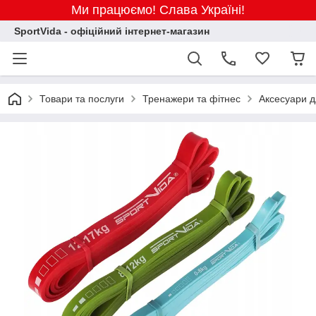
Ми працюємо! Слава Україні!
SportVida - офіційний інтернет-магазин
Товари та послуги
Тренажери та фітнес
Аксесуари д