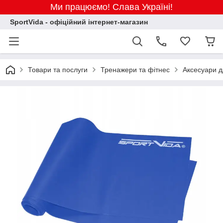
Ми працюємо! Слава Україні!
SportVida - офіційний інтернет-магазин
Товари та послуги
Тренажери та фітнес
Аксесуари д