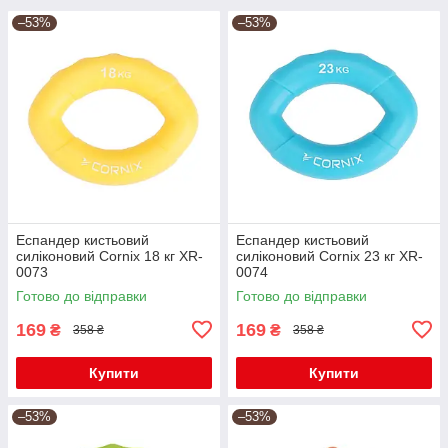
–53%
–53%
Еспандер кистьовий
Еспандер кистьовий
силіконовий Cornix 18 кг XR-
силіконовий Cornix 23 кг XR-
0073
0074
Готово до відправки
Готово до відправки
169
169
₴
₴
358 ₴
358 ₴
Купити
Купити
–53%
–53%