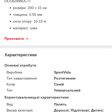
ОСОБЛИВОСТІ:
розміри: 200 х 15 см
товщина: 0.55 мм
сила опору: 10-15 кг
матеріал: гума
Приховати
Характеристики
Основні атрибути
Виробник
SportVida
Тип навантаження
Розтягнення
Колір
Синій
Тип
Універсальний
Користувальницькі характеристики
Вид
Палять
Вікова категорія
Дорослі; Підліткові; Дитячі;