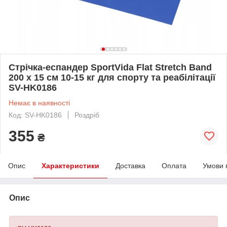
Стрічка-еспандер SportVida Flat Stretch Band
200 х 15 см 10-15 кг для спорту та реабілітації
SV-HK0186
Немає в наявності
Код: SV-HK0186
Роздріб
355
₴
Опис
Характеристики
Доставка
Оплата
Умови 
Опис