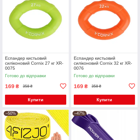
Еспандер кистьовий
Еспандер кистьовий
силіконовий Cornix 27 кг XR-
силіконовий Cornix 32 кг XR-
0075
0076
Готово до відправки
Готово до відправки
169
169
₴
₴
358 ₴
358 ₴
Купити
Купити
–50%
–47%