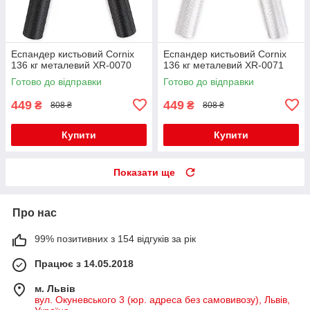
Еспандер кистьовий Cornix
Еспандер кистьовий Cornix
136 кг металевий XR-0070
136 кг металевий XR-0071
Готово до відправки
Готово до відправки
449
449
₴
₴
808 ₴
808 ₴
Купити
Купити
Показати ще
Про нас
99% позитивних з 154 відгуків за рік
Працює з 14.05.2018
м. Львів
вул. Окуневського 3 (юр. адреса без самовивозу), Львів,