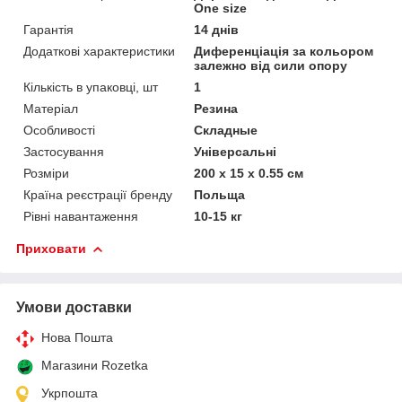
One size
Гарантія
14 днів
Додаткові характеристики
Диференціація за кольором
залежно від сили опору
Кількість в упаковці, шт
1
Матеріал
Резина
Особливості
Складные
Застосування
Універсальні
Розміри
200 х 15 х 0.55 см
Країна реєстрації бренду
Польща
Рівні навантаження
10-15 кг
Приховати
Умови доставки
Нова Пошта
Магазини Rozetka
Укрпошта