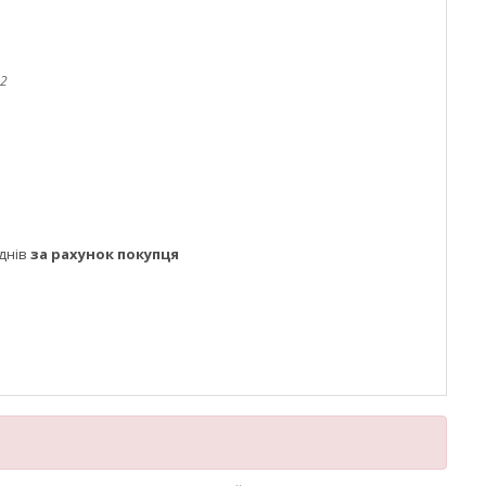
02
днів
за рахунок покупця