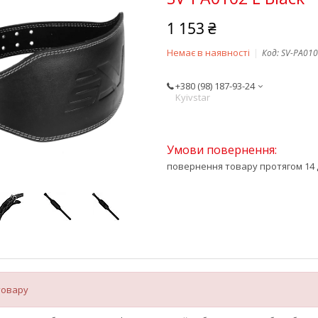
1 153 ₴
Немає в наявності
Код:
SV-PA01
+380 (98) 187-93-24
Kyivstar
повернення товару протягом 14 
товару