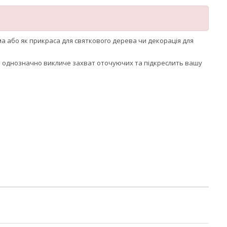
а або як прикраса для святкового дерева чи декорація для
а однозначно викличе захват оточуючих та підкреслить вашу