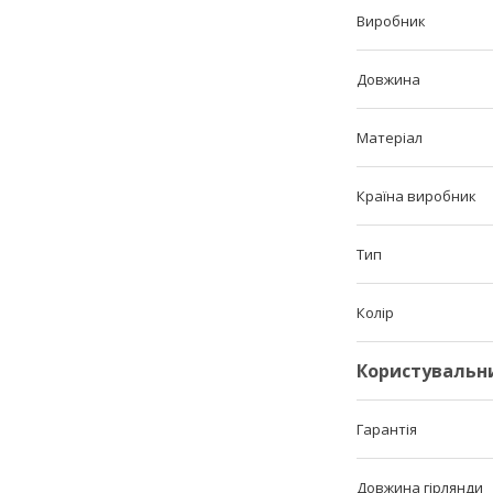
Виробник
Довжина
Матеріал
Країна виробник
Тип
Колір
Користувальн
Гарантія
Довжина гірлянди