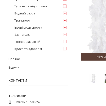
Туризм та відпочинок
Водний спорт
Транспорт
Ігрові види спорту
Дім та сад
Товари для дітей
Краса та здоров'я
–48%
Про нас
Відгуки
КОНТАКТИ
+380 (98) 187-93-24