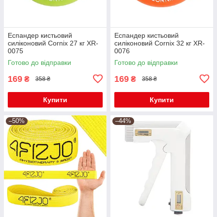
Еспандер кистьовий
Еспандер кистьовий
силіконовий Cornix 27 кг XR-
силіконовий Cornix 32 кг XR-
0075
0076
Готово до відправки
Готово до відправки
169
169
₴
₴
358 ₴
358 ₴
Купити
Купити
–50%
–44%