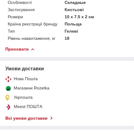
Особливості
Складные
Застосування
Кистьові
Розміри
10 x 7.5 x 2 см
Країна реєстрації бренду
Польща
Тип
Гелеві
Рівень навантаження, кг
18
Приховати
Умови доставки
Нова Пошта
Магазини Rozetka
Укрпошта
Meest ПОШТА
Всі умови доставки