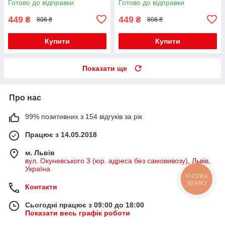
Готово до відправки
Готово до відправки
449
449
₴
₴
808 ₴
808 ₴
Купити
Купити
Показати ще
Про нас
99% позитивних з 154 відгуків за рік
Працює з 14.05.2018
м. Львів
вул. Окуневського 3 (юр. адреса без самовивозу), Львів,
Україна
КНОПКА
ЗВ'ЯЗКУ
Контакти
Сьогодні працює з 09:00 до 18:00
Показати весь графік роботи