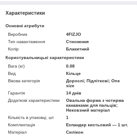
Характеристики
Основні атрибути
Виробник
4FIZJO
Тип навантаження
Стиснення
Колір
Блакитний
Користувальницькі характеристики
Вага (кг)
0.08
Вид
Кільце
Вікова категорія
Дорослі; Підліткові; One
size
Гарантія
14 днів
Додаткові характеристики
Овальна форма з чотирма
канавками для пальців;
Нековзний матеріал
Кількість в упаковці, шт
1
Комплектація
Еспандер кистьовий — 1 шт.
Матеріал
Силікон