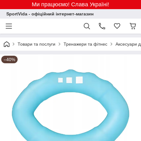
Ми працюємо! Слава Україні!
SportVida - офіційний інтернет-магазин
Товари та послуги
Тренажери та фітнес
Аксесуари д
–40%