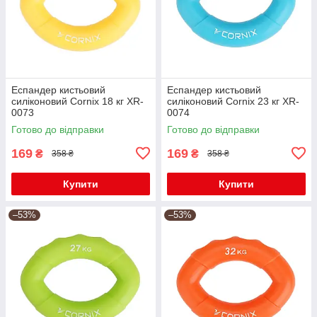
Еспандер кистьовий
Еспандер кистьовий
силіконовий Cornix 18 кг XR-
силіконовий Cornix 23 кг XR-
0073
0074
Готово до відправки
Готово до відправки
169
169
₴
₴
358 ₴
358 ₴
Купити
Купити
–53%
–53%