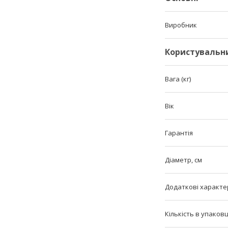
Виробник
Користувальн
Вага (кг)
Вік
Гарантія
Діаметр, см
Додаткові характе
Кількість в упаковц