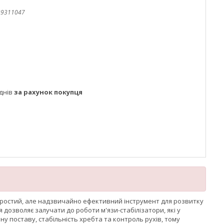
39311047
днів
за рахунок покупця
 простий, але надзвичайно ефективний інструмент для розвитку
 дозволяє залучати до роботи м'язи-стабілізатори, які у
поставу, стабільність хребта та контроль рухів, тому