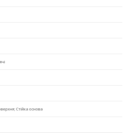
ячі
верхня; Стійка основа