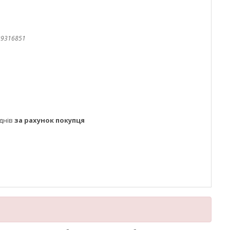
39316851
днів
за рахунок покупця