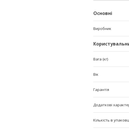
Основні
Виробник
Користувальн
Вага (кг)
Вік
Гарантія
Додаткові характе
Кількість в упаковц