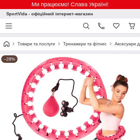
Ми працюємо! Слава Україні!
SportVida - офіційний інтернет-магазин
Товари та послуги
Тренажери та фітнес
Аксесуари д
–28%