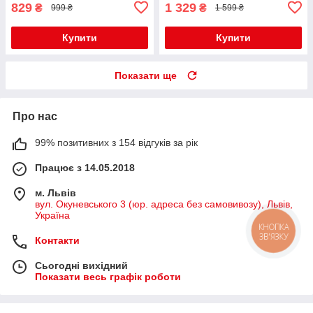
829
1 329
₴
₴
999 ₴
1 599 ₴
Купити
Купити
Показати ще
Про нас
99% позитивних з 154 відгуків за рік
Працює з 14.05.2018
м. Львів
вул. Окуневського 3 (юр. адреса без самовивозу), Львів,
Україна
КНОПКА
ЗВ'ЯЗКУ
Контакти
Сьогодні вихідний
Показати весь графік роботи