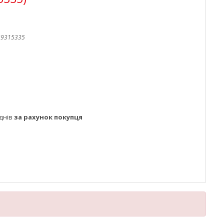
39315335
днів
за рахунок покупця