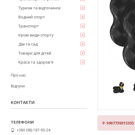
Туризм та відпочинок
Водний спорт
Транспорт
Ігрові види спорту
Дім та сад
Товари для дітей
Краса та здоров'я
Про нас
Відгуки
КОНТАКТИ
P-5907739315335
+380 (98) 187-93-24