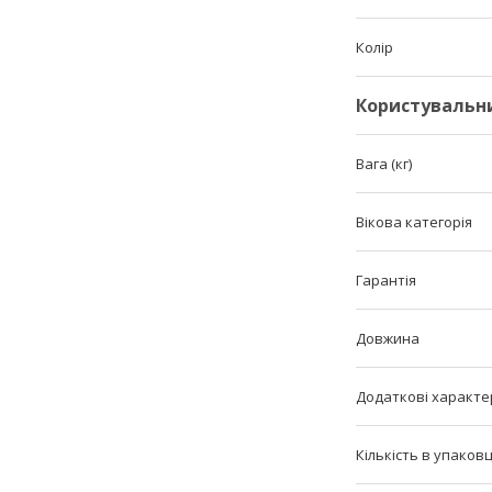
Колір
Користувальн
Вага (кг)
Вікова категорія
Гарантія
Довжина
Додаткові характе
Кількість в упаковц