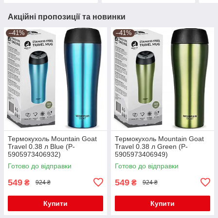
Акційні пропозиції та новинки
–41%
–41%
Термокухоль Mountain Goat
Термокухоль Mountain Goat
Travel 0.38 л Blue (P-
Travel 0.38 л Green (P-
5905973406932)
5905973406949)
Готово до відправки
Готово до відправки
549
549
₴
₴
924 ₴
924 ₴
Купити
Купити