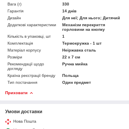
Вага (г)
330
Гарантія
14 днів
Дизайн
Для неї; Для нього; Дитячий
Додаткові характеристики
Механізм перекриття
горловини на кнопку
Кількість в упаковці, шт
1
Комплектація
Термокружка - 1 шт
Матеріал корпусу
Неіржавка сталь
Розміри
22 x 7 см
Рекомендації щодо
Ручна мийка
догляду
Країна реєстрації бренду
Польща
Тип постачання
Один предмет
Приховати
Умови доставки
Нова Пошта