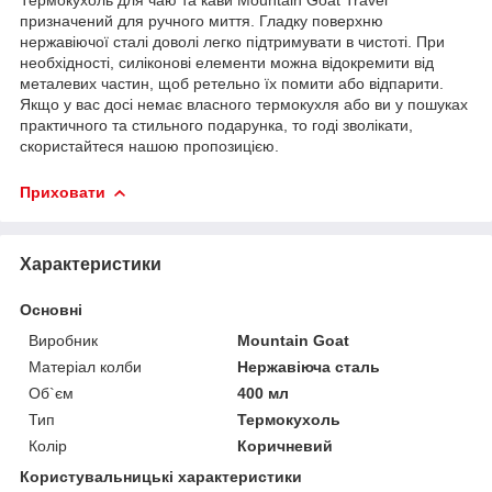
призначений для ручного миття. Гладку поверхню
нержавіючої сталі доволі легко підтримувати в чистоті. При
необхідності, силіконові елементи можна відокремити від
металевих частин, щоб ретельно їх помити або відпарити.
Якщо у вас досі немає власного термокухля або ви у пошуках
практичного та стильного подарунка, то годі зволікати,
скористайтеся нашою пропозицією.
Приховати
Характеристики
Основні
Виробник
Mountain Goat
Матеріал колби
Нержавіюча сталь
Об`єм
400 мл
Тип
Термокухоль
Колір
Коричневий
Користувальницькі характеристики