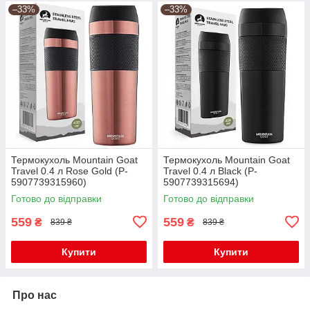
–33%
–33%
Термокухоль Mountain Goat
Термокухоль Mountain Goat
Travel 0.4 л Rose Gold (P-
Travel 0.4 л Black (P-
5907739315960)
5907739315694)
Готово до відправки
Готово до відправки
559
559
₴
₴
839 ₴
839 ₴
Купити
Купити
Про нас