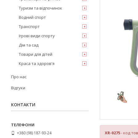
Туризм та відпочинок
Водний спорт
Транспорт
Ігрові види спорту
Дім та сад
Товари для дітей
Краса та здоров'я
Про нас
Відгуки
КОНТАКТИ
XR-0275
- код то
+380 (98) 187-93-24