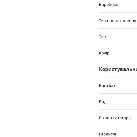
Виробник
Тип навантаження
Тип
Колір
Користувальн
Вага (кг)
Вид
Вікова категорія
Гарантія