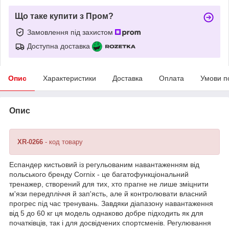
Що таке купити з Пром?
Замовлення під захистом
Доступна доставка
Опис
Характеристики
Доставка
Оплата
Умови п
Опис
XR-0266
- код товару
Еспандер кистьовий із регульованим навантаженням від
польського бренду
Cornix
- це багатофункціональний
тренажер, створений для тих, хто прагне не лише зміцнити
м'язи передпліччя й зап'ясть, але й контролювати власний
прогрес під час тренувань. Завдяки діапазону навантаження
від 5 до 60 кг ця модель однаково добре підходить як для
початківців, так і для досвідчених спортсменів. Регулювання