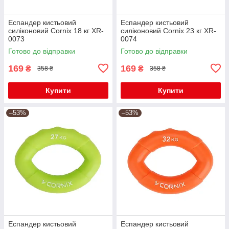
Еспандер кистьовий
Еспандер кистьовий
силіконовий Cornix 18 кг XR-
силіконовий Cornix 23 кг XR-
0073
0074
Готово до відправки
Готово до відправки
169
169
₴
₴
358 ₴
358 ₴
Купити
Купити
–53%
–53%
Еспандер кистьовий
Еспандер кистьовий