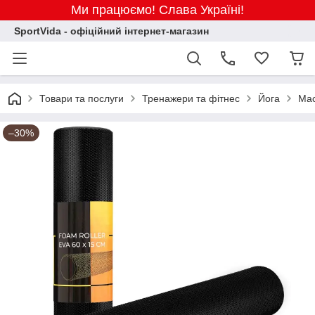
Ми працюємо! Слава Україні!
SportVida - офіційний інтернет-магазин
Товари та послуги
Тренажери та фітнес
Йога
Мас
–30%