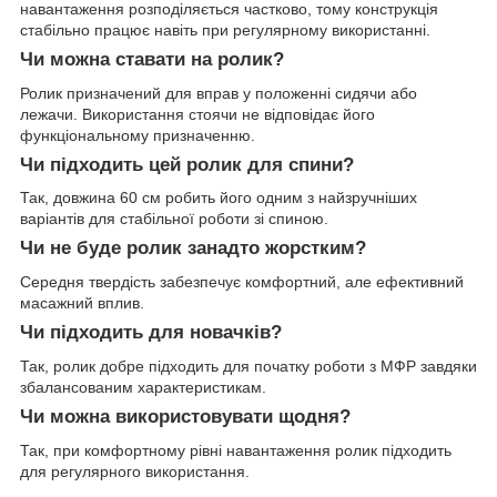
навантаження розподіляється частково, тому конструкція
стабільно працює навіть при регулярному використанні.
Чи можна ставати на ролик?
Ролик призначений для вправ у положенні сидячи або
лежачи. Використання стоячи не відповідає його
функціональному призначенню.
Чи підходить цей ролик для спини?
Так, довжина 60 см робить його одним з найзручніших
варіантів для стабільної роботи зі спиною.
Чи не буде ролик занадто жорстким?
Середня твердість забезпечує комфортний, але ефективний
масажний вплив.
Чи підходить для новачків?
Так, ролик добре підходить для початку роботи з МФР завдяки
збалансованим характеристикам.
Чи можна використовувати щодня?
Так, при комфортному рівні навантаження ролик підходить
для регулярного використання.