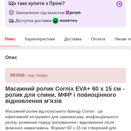
Що таке купити з Пром?
Замовлення під захистом
Доступна доставка
Опис
Характеристики
Доставка
Оплата
Умови п
Опис
XR-0310
- код товару
Масажний ролик Cornix EVA+ 60 x 15 см -
ролик для спини, МФР і повноцінного
відновлення м'язів
Масажний ролик від польського бренду Cornix - це
ефективний інструмент для самомасажу, міофасціального
релізу, розминки перед тренуванням і відновлення після
фізичних навантажень. Формат 60 x 15 см створений для