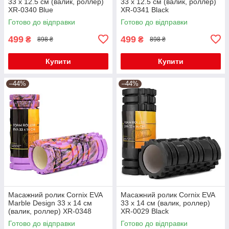
33 x 12.5 см (валик, роллер)
33 x 12.5 см (валик, роллер)
XR-0340 Blue
XR-0341 Black
Готово до відправки
Готово до відправки
499
499
₴
₴
898 ₴
898 ₴
Купити
Купити
–44%
–44%
Масажний ролик Cornix EVA
Масажний ролик Cornix EVA
Marble Design 33 x 14 см
33 x 14 см (валик, роллер)
(валик, роллер) XR-0348
XR-0029 Black
Готово до відправки
Готово до відправки