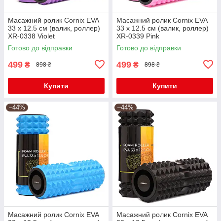
Масажний ролик Cornix EVA
Масажний ролик Cornix EVA
33 x 12.5 см (валик, роллер)
33 x 12.5 см (валик, роллер)
XR-0338 Violet
XR-0339 Pink
Готово до відправки
Готово до відправки
499
499
₴
₴
898 ₴
898 ₴
Купити
Купити
–44%
–44%
Масажний ролик Cornix EVA
Масажний ролик Cornix EVA