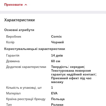
Приховати
Характеристики
Основні атрибути
Виробник
Cornix
Колір
Чорний
Користувальницькі характеристики
Гарантія
14 днів
Довжина
60 см
Додаткові характеристики
Твердість: середня;
Текстурована поверхня
гарантує надійний контакт;
Приємний ефект під час
масажу
Кількість в упаковці, шт
1
Матеріал
EVA
Країна реєстрації бренду
Польща
Тип
Ролики