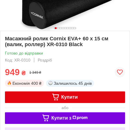
Масажний ролик Cornix EVA+ 60 x 15 см
(валик, роллер) XR-0310 Black
Готово до відправки
Код: XR-0310
Роздріб
949
₴
1 349 ₴
Економія
400 ₴
Залишилось
45 днів
Купити
або
Купити з