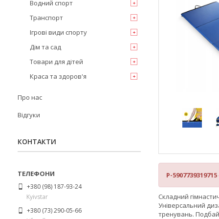
Водний спорт
Транспорт
Ігрові види спорту
Дім та сад
Товари для дітей
Краса та здоров'я
Про нас
Відгуки
КОНТАКТИ
P-5907739319715
+380 (98) 187-93-24
Складний гімнасти
Kyivstar
Універсальний диза
+380 (73) 290-05-66
тренувань. Подбай