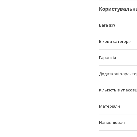
Користувальн
Вага (кг)
Вікова категорія
Гарантія
Додаткові характе
Кількість в упаковц
Матеріали
Наповнювач