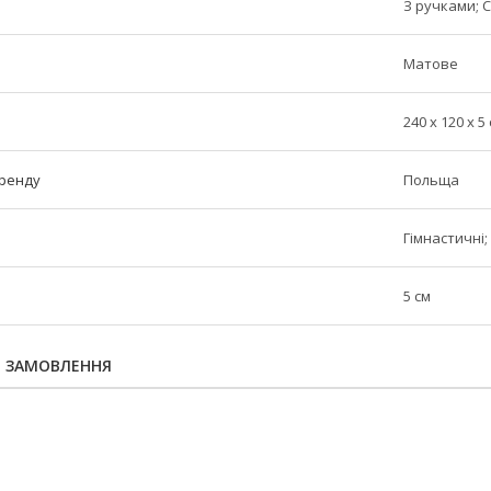
З ручками; 
Матове
240 x 120 x 5
бренду
Польща
Гімнастичні;
5 см
Я ЗАМОВЛЕННЯ