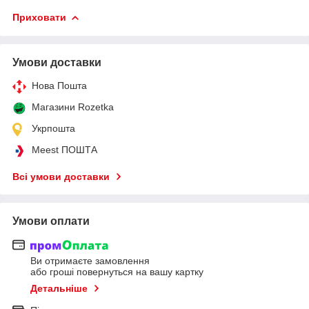
Приховати
Умови доставки
Нова Пошта
Магазини Rozetka
Укрпошта
Meest ПОШТА
Всі умови доставки
Умови оплати
Ви отримаєте замовлення
або гроші повернуться на вашу картку
Детальніше