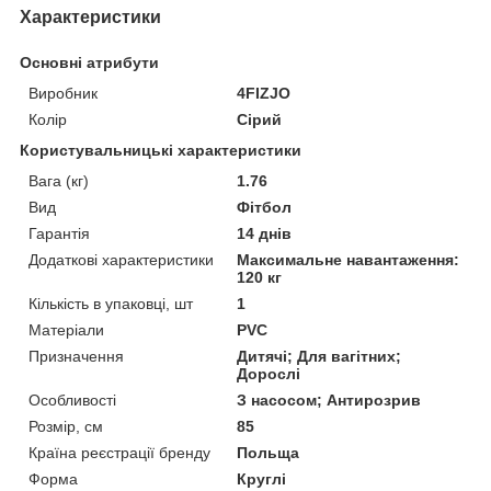
Характеристики
Основні атрибути
Виробник
4FIZJO
Колір
Сірий
Користувальницькі характеристики
Вага (кг)
1.76
Вид
Фітбол
Гарантія
14 днів
Додаткові характеристики
Максимальне навантаження:
120 кг
Кількість в упаковці, шт
1
Матеріали
PVC
Призначення
Дитячі; Для вагітних;
Дорослі
Особливості
З насосом; Антирозрив
Розмір, см
85
Країна реєстрації бренду
Польща
Форма
Круглі