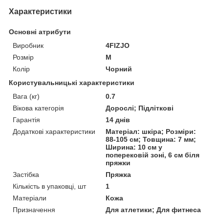
Характеристики
Основні атрибути
Виробник
4FIZJO
Розмір
M
Колір
Чорний
Користувальницькі характеристики
Вага (кг)
0.7
Вікова категорія
Дорослі; Підліткові
Гарантія
14 днів
Додаткові характеристики
Матеріал: шкіра; Розміри:
88-105 см; Товщина: 7 мм;
Ширина: 10 см у
поперековій зоні, 6 см біля
пряжки
Застібка
Пряжка
Кількість в упаковці, шт
1
Матеріали
Кожа
Призначення
Для атлетики; Для фитнеса