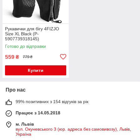
Рукавички для бігу 4FIZJO
Size XL Black (P-
5907739318145)
Готово до відправки
559
₴
779 ₴
Купити
Про нас
99% позитивних з 154 відгуків за рік
Працює з 14.05.2018
м. Львів
вул. Окуневського 3 (юр. адреса без самовивозу), Львів,
Україна