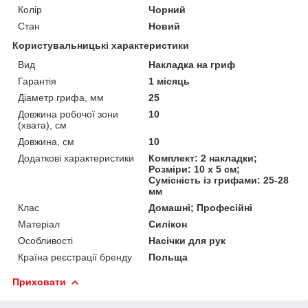
Колір
Чорний
Стан
Новий
Користувальницькі характеристики
Вид
Накладка на гриф
Гарантія
1 місяць
Діаметр грифа, мм
25
Довжина робочої зони
10
(хвата), см
Довжина, см
10
Додаткові характеристики
Комплект: 2 накладки;
Розміри: 10 x 5 см;
Сумісність із грифами: 25-28
мм
Клас
Домашні; Професійні
Матеріал
Силікон
Особливості
Насічки для рук
Країна реєстрації бренду
Польща
Приховати