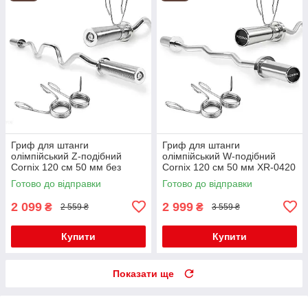
Гриф для штанги
Гриф для штанги
олімпійський Z-подібний
олімпійський W-подібний
Cornix 120 см 50 мм без
Cornix 120 см 50 мм XR-0420
підшипників XR-0421
Готово до відправки
Готово до відправки
2 099
2 999
₴
₴
2 559 ₴
3 559 ₴
Купити
Купити
Показати ще