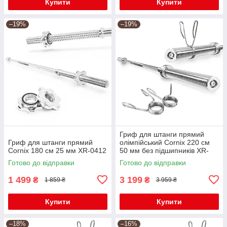
Купити
Купити
–19%
–19%
Гриф для штанги прямий
Гриф для штанги прямий
олімпійський Cornix 220 см
Cornix 180 см 25 мм XR-0412
50 мм без підшипників XR-
0417
Готово до відправки
Готово до відправки
1 499
3 199
₴
₴
1 859 ₴
3 959 ₴
Купити
Купити
–18%
–16%