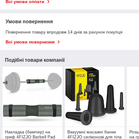
Всі умови оплати
Умови повернення
Повернення товару впродовж 14 днів за рахунок покупця
Всі умови повернення
Подібні товари компанії
Накладка (бампер) на
Вакуумні масажні банки
Розш
гриф 4FIZJO Barbell Pad
4FIZJO силіконові для тіла
на г