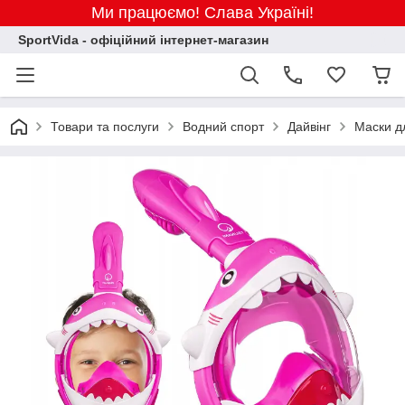
Ми працюємо! Слава Україні!
SportVida - офіційний інтернет-магазин
Товари та послуги
Водний спорт
Дайвінг
Маски д