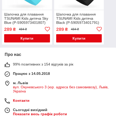
Шапочка для плавання
Шапочка для плавання
TSUNAMI Kids дитяча Sky
TSUNAMI Kids дитяча
Blue (P-5905973401807)
Black (P-5905973401791)
289
289
₴
₴
484 ₴
484 ₴
Купити
Купити
Про нас
99% позитивних з 154 відгуків за рік
Працює з 14.05.2018
м. Львів
вул. Окуневського 3 (юр. адреса без самовивозу), Львів,
Україна
Контакти
Сьогодні вихідний
Показати весь графік роботи