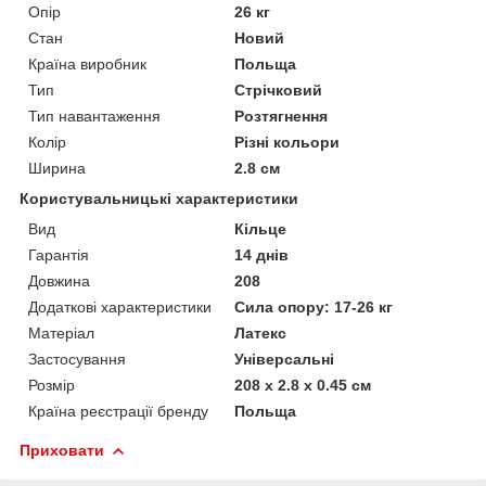
Опір
26 кг
Стан
Новий
Країна виробник
Польща
Тип
Стрічковий
Тип навантаження
Розтягнення
Колір
Різні кольори
Ширина
2.8 см
Користувальницькі характеристики
Вид
Кільце
Гарантія
14 днів
Довжина
208
Додаткові характеристики
Сила опору: 17-26 кг
Матеріал
Латекс
Застосування
Універсальні
Розмір
208 х 2.8 х 0.45 см
Країна реєстрації бренду
Польща
Приховати