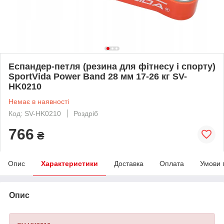
Еспандер-петля (резина для фітнесу і спорту)
SportVida Power Band 28 мм 17-26 кг SV-
HK0210
Немає в наявності
Код: SV-HK0210
Роздріб
766
₴
Опис
Характеристики
Доставка
Оплата
Умови 
Опис