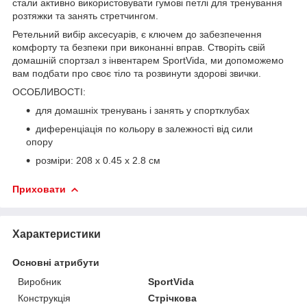
стали активно використовувати гумові петлі для тренування
розтяжки та занять стретчингом.
Ретельний вибір аксесуарів, є ключем до забезпечення
комфорту та безпеки при виконанні вправ. Створіть свій
домашній спортзал з інвентарем
SportVida
, ми допоможемо
вам подбати про своє тіло та розвинути здорові звички.
ОСОБЛИВОСТІ:
для домашніх тренувань і занять у спортклубах
диференціація по кольору в залежності від сили
опору
розміри: 208 х 0.45 х 2.8 см
Приховати
Характеристики
Основні атрибути
Виробник
SportVida
Конструкція
Стрічкова