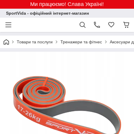
Ми працюємо! Слава Україні!
SportVida - офіційний інтернет-магазин
Товари та послуги
Тренажери та фітнес
Аксесуари д