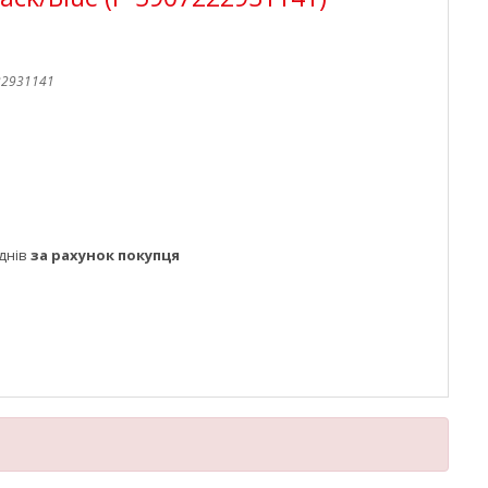
22931141
днів
за рахунок покупця